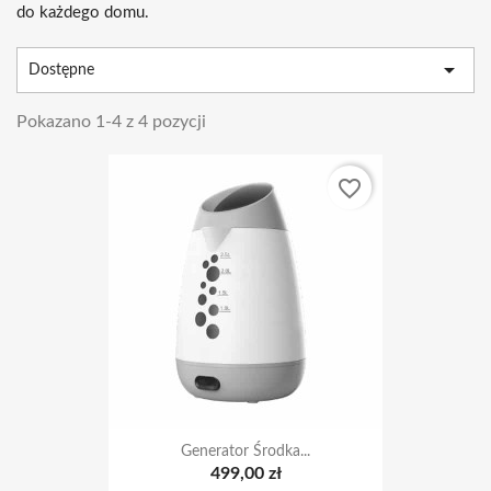
do każdego domu.

Dostępne
Pokazano 1-4 z 4 pozycji
favorite_border
Generator Środka...
499,00 zł