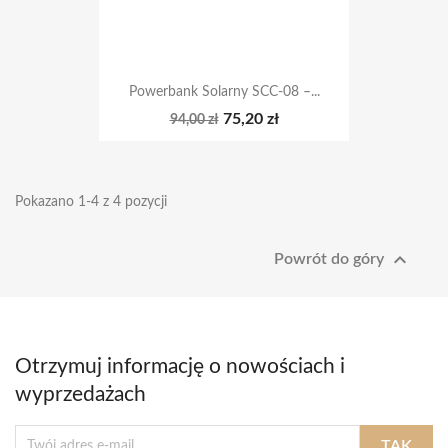
Powerbank Solarny SCC-08 –...
75,20 zł
94,00 zł
Pokazano 1-4 z 4 pozycji

Powrót do góry
Otrzymuj informację o nowościach i
wyprzedażach