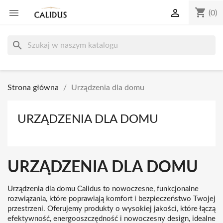
shopping_cart


(0)
search
Strona główna
Urządzenia dla domu
URZĄDZENIA DLA DOMU
URZĄDZENIA DLA DOMU
Urządzenia dla domu Calidus to nowoczesne, funkcjonalne
rozwiązania, które poprawiają komfort i bezpieczeństwo Twojej
przestrzeni. Oferujemy produkty o wysokiej jakości, które łączą
efektywność, energooszczędność i nowoczesny design, idealne