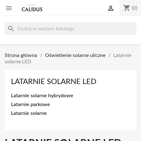
shopping_cart


(0)
search
Strona główna
Oświetlenie solarne uliczne
Latarnie
solarne LED
LATARNIE SOLARNE LED
Latarnie solarne hybrydowe
Latarnie parkowe
Latarnie solarne