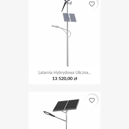
favorite_border
Latarnia Hybrydowa Uliczna...
13 520,00 zł
favorite_border