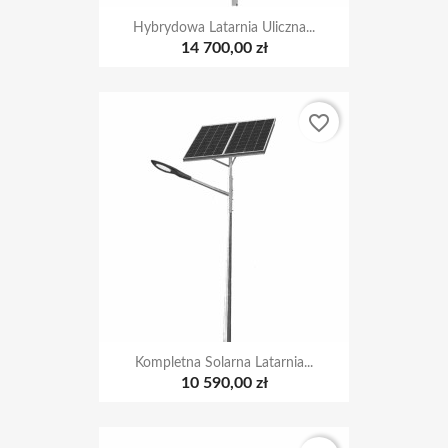
Hybrydowa Latarnia Uliczna...
14 700,00 zł
favorite_border
Kompletna Solarna Latarnia...
10 590,00 zł