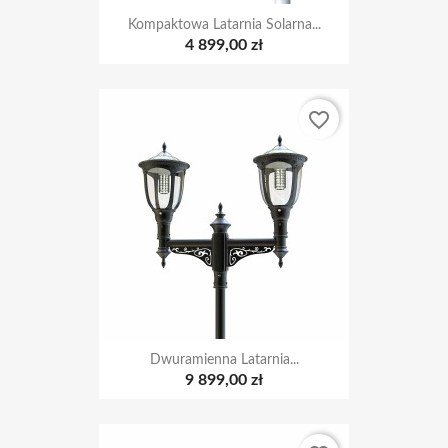
Kompaktowa Latarnia Solarna...
4 899,00 zł
favorite_border
Dwuramienna Latarnia...
9 899,00 zł