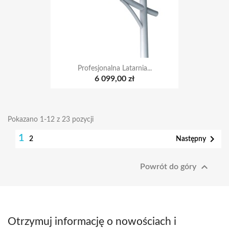
Profesjonalna Latarnia...
6 099,00 zł
Pokazano 1-12 z 23 pozycji
1

Następny
2

Powrót do góry
Otrzymuj informację o nowościach i