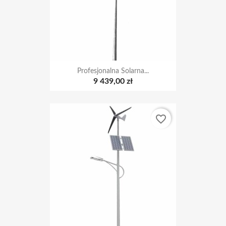
Profesjonalna Solarna...
9 439,00 zł
favorite_border