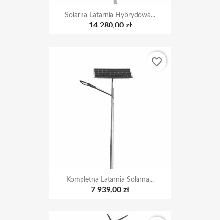
Solarna Latarnia Hybrydowa...
14 280,00 zł
favorite_border
Kompletna Latarnia Solarna...
7 939,00 zł