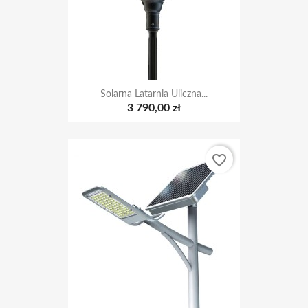
Solarna Latarnia Uliczna...
3 790,00 zł
favorite_border