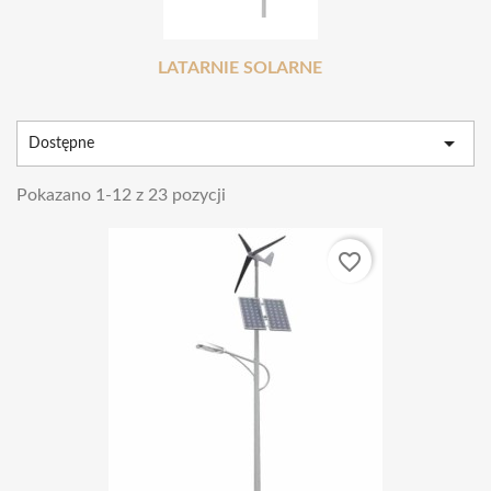
LATARNIE SOLARNE

Dostępne
Pokazano 1-12 z 23 pozycji
favorite_border