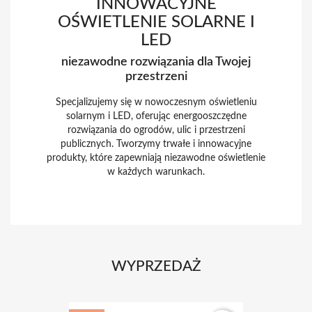
LED
niezawodne rozwiązania dla Twojej
przestrzeni
Specjalizujemy się w nowoczesnym oświetleniu
solarnym i LED, oferując energooszczędne
rozwiązania do ogrodów, ulic i przestrzeni
publicznych. Tworzymy trwałe i innowacyjne
produkty, które zapewniają niezawodne oświetlenie
w każdych warunkach.
WYPRZEDAŻ
-19%
favorite_border