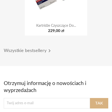
Kartridże Czyszczące Do...
229,00 zł

Wszystkie bestsellery
Otrzymuj informację o nowościach i
wyprzedażach
Możesz zrezygnować w każdej chwili. W tym celu należy odnaleźć szczegóły w
naszej informacji prawnej.