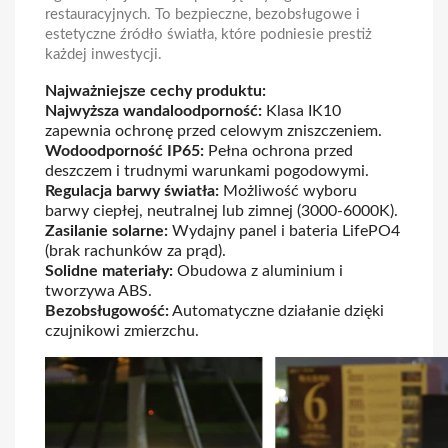
restauracyjnych. To bezpieczne, bezobsługowe i
estetyczne źródło światła, które podniesie prestiż
każdej inwestycji.
Najważniejsze cechy produktu:
Najwyższa wandaloodporność:
Klasa IK10
zapewnia ochronę przed celowym zniszczeniem.
Wodoodporność IP65:
Pełna ochrona przed
deszczem i trudnymi warunkami pogodowymi.
Regulacja barwy światła:
Możliwość wyboru
barwy ciepłej, neutralnej lub zimnej (3000-6000K).
Zasilanie solarne:
Wydajny panel i bateria LifePO4
(brak rachunków za prąd).
Solidne materiały:
Obudowa z aluminium i
tworzywa ABS.
Bezobsługowość:
Automatyczne działanie dzięki
czujnikowi zmierzchu.