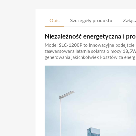
Opis
Szczegóły produktu
Załącz
Niezależność energetyczna i pro
Model
SLC-1200P
to innowacyjne podejście 
zaawansowana latarnia solarna o mocy
18,5
generowania jakichkolwiek kosztów za energi