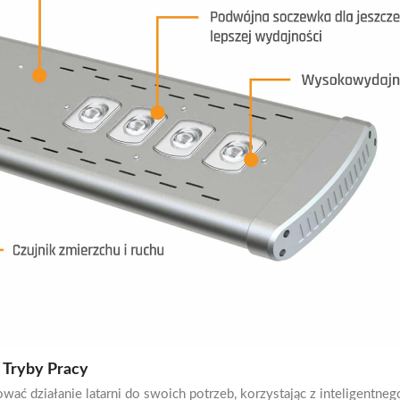
3 Tryby Pracy
ć działanie latarni do swoich potrzeb, korzystając z inteligentneg