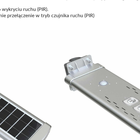
wykryciu ruchu (PIR).
e przełączenie w tryb czujnika ruchu (PIR)