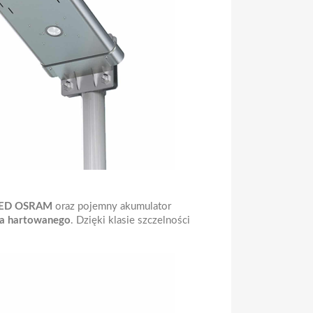
ED OSRAM
oraz pojemny akumulator
kła hartowanego
. Dzięki klasie szczelności