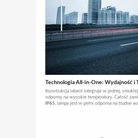
Technologia All-in-One: Wydajność i 
Konstrukcja latarni integruje w jednej, smu
odporny na wysokie temperatury. Całość zam
IP65
, lampa jest w pełni odporna na trudne w