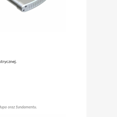
trycznej.
słupa oraz fundamentu.