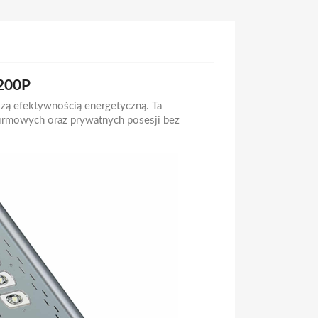
1200P
zą efektywnością energetyczną. Ta
firmowych oraz prywatnych posesji bez