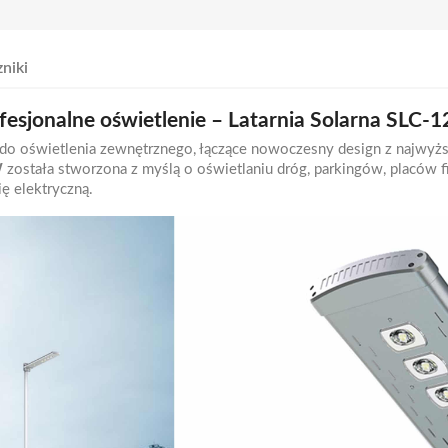
niki
fesjonalne oświetlenie – Latarnia Solarna SLC-
do oświetlenia zewnętrznego, łączące nowoczesny design z najwyżs
W
została stworzona z myślą o oświetlaniu dróg, parkingów, placów 
ę elektryczną.