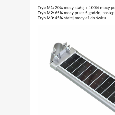
Tryb M1:
20% mocy stałej + 100% mocy po 
Tryb M2:
65% mocy przez 5 godzin, następni
Tryb M3:
45% stałej mocy aż do świtu.