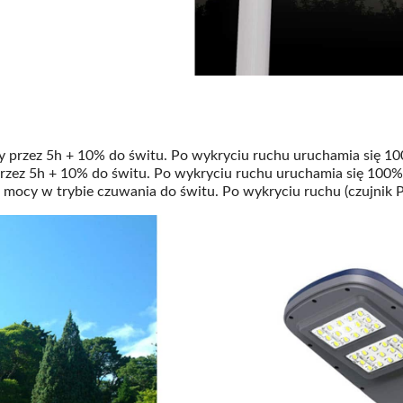
przez 5h + 10% do świtu. Po wykryciu ruchu uruchamia się 1
zez 5h + 10% do świtu. Po wykryciu ruchu uruchamia się 100%
mocy w trybie czuwania do świtu. Po wykryciu ruchu (czujnik P