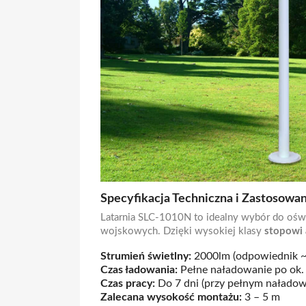
Specyfikacja Techniczna i Zastosowa
Latarnia SLC-1010N to idealny wybór do ośw
wojskowych. Dzięki wysokiej klasy
stopowi
Strumień świetlny:
2000lm (odpowiednik ~
Czas ładowania:
Pełne naładowanie po ok.
Czas pracy:
Do 7 dni (przy pełnym naładow
Zalecana wysokość montażu:
3 – 5 m