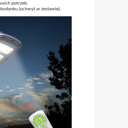
oich potrzeb.
i budynku (uchwyt w zestawie).