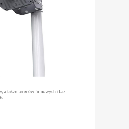
, a także terenów firmowych i baz
e.