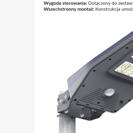
Wygoda sterowania:
Dołączony do zesta
Wszechstronny montaż:
Konstrukcja umożli