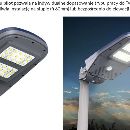
wu
pilot
pozwala na indywidualne dopasowanie trybu pracy do Tw
wia instalację na słupie (fi 60mm) lub bezpośrednio do elewacj