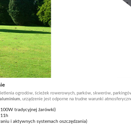
nie
ietlenia ogrodów, ścieżek rowerowych, parków, skwerów, parkingów
 aluminium
, urządzenie jest odporne na trudne warunki atmosferyczn
100W tradycyjnej żarówki)
 11h
aniu i aktywnych systemach oszczędzania)