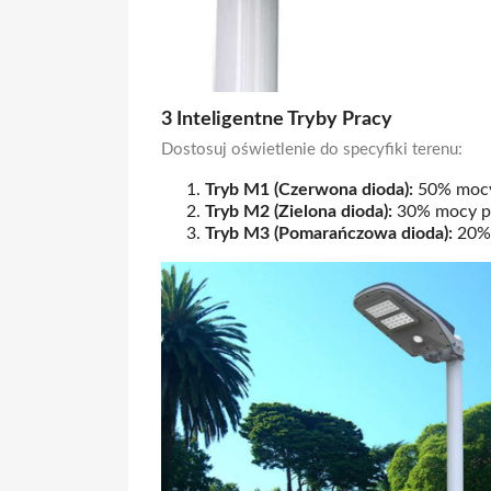
3 Inteligentne Tryby Pracy
Dostosuj oświetlenie do specyfiki terenu:
Tryb M1 (Czerwona dioda):
50% mocy 
Tryb M2 (Zielona dioda):
30% mocy pr
Tryb M3 (Pomarańczowa dioda):
20% 