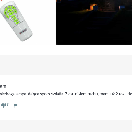
cam
 niedroga lampa, dająca sporo światła. Z czujnikiem ruchu, mam już 2 rok i d
0