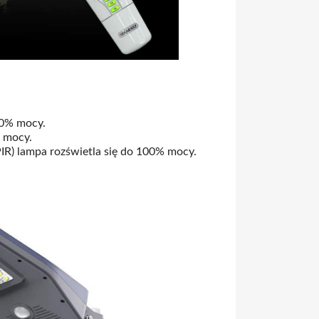
00% mocy.
 mocy.
IR) lampa rozświetla się do 100% mocy.