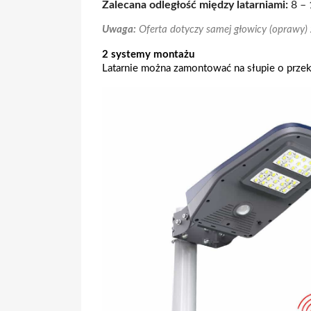
Zalecana odległość między latarniami:
8 – 
Uwaga:
Oferta dotyczy samej głowicy (oprawy)
2 systemy montażu
Latarnie można zamontować na słupie o przek