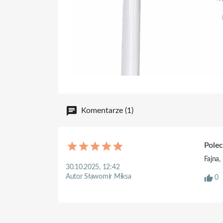
Komentarze (1)
Pole
Fajna,
30.10.2025, 12:42
Autor Sławomir Miksa
0