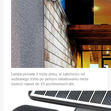
Lampa posiada 3 tryby pracy, w zależności od
wybranego trybu po pełnym naładowaniu może
świecić nawet do 10 pochmurnych dni.