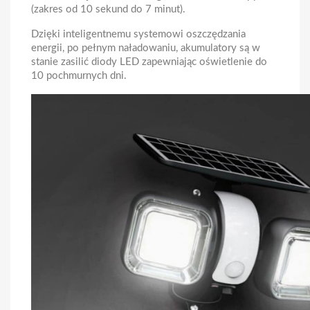
(zakres od 10 sekund do 7 minut).
Dzięki inteligentnemu systemowi oszczędzania
energii, po pełnym naładowaniu, akumulatory są w
stanie zasilić diody LED zapewniając oświetlenie do
10 pochmurnych dni.