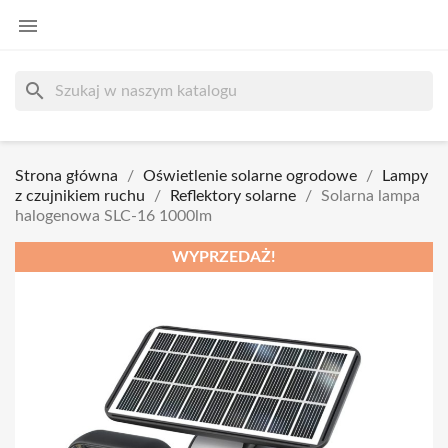

search
Strona główna
Oświetlenie solarne ogrodowe
Lampy
z czujnikiem ruchu
Reflektory solarne
Solarna lampa
halogenowa SLC-16 1000lm
WYPRZEDAŻ!