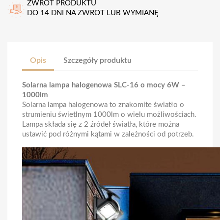
ZWROT PRODUKTU
DO 14 DNI NA ZWROT LUB WYMIANĘ
Opis
Szczegóły produktu
Solarna lampa halogenowa SLC-16 o mocy 6W –
1000lm
Solarna lampa halogenowa to znakomite światło o
strumieniu świetlnym 1000lm o wielu możliwościach.
Lampa składa się z 2 źródeł światła, które można
ustawić pod różnymi kątami w zależności od potrzeb.